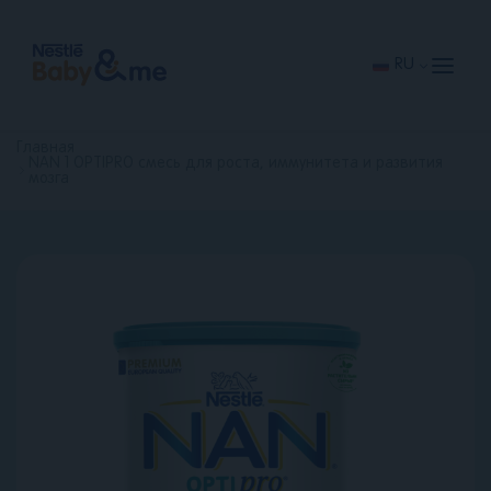
Перейти
к
основному
содержанию
RU
Главная
NAN 1 OPTIPRO смесь для роста, иммунитета и развития
мозга