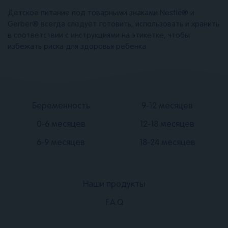
Детское питание под товарными знаками Nestlé® и
Gerber® всегда следует готовить, использовать и хранить
в соответствии с инструкциями на этикетке, чтобы
избежать риска для здоровья ребенка
Подвал
Подвал
Беременность
9-12 месяцев
2
3
0-6 месяцев
12-18 месяцев
6-9 месяцев
18-24 месяцев
Наши продукты
Подвал
F.A.Q
1