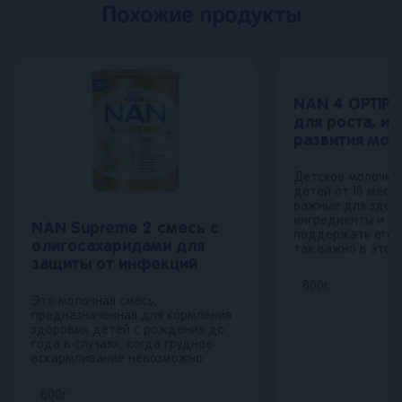
Похожие продукты
NAN 4 OPTIP
для роста, и
развития моз
Детское молочко
детей от 18 меся
важные для здор
ингредиенты и п
NAN Supreme 2 смесь с
поддержать его 
олигосахаридами для
так важно в этом
защиты от инфекций
800
г
Это молочная смесь,
предназначенная для кормления
здоровых детей с рождения до
года в случаях, когда грудное
вскармливание невозможно.
800
г