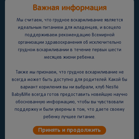
Важная информация
Мы считаем, что грудное вскармливание является
идеальным питанием для младенцев, и всецело
поддерживаем рекомендацию Всемирной
От поля до ложечки
организации здравоохранения об исключительно
грудном вскармливании в течение первых шести
месяцев жизни ребенка.
Смотреть
Также мы признаем, что грудное вскармливание не
всегда может быть доступно для родителей. Какой бы
вариант кормления вы ни выбрали, клуб Nestlé
Baby&Me всегда готов предоставить новейшую научно
обоснованную информацию, чтобы вы чувствовали
поддержку и были уверены в том, что даете своему
ребенку лучшее питание.
Принять и продолжить
Сообщество Gerber®