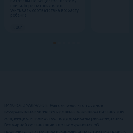
питательные вещества, поэтому
при выборе питания важно
учитывать соответствие возрасту
ребенка.
800
г
ВАЖНОЕ ЗАМЕЧАНИЕ. Мы считаем, что грудное
вскармливание является идеальным началом питания для
младенцев, и полностью поддерживаем рекомендацию
Всемирной организации здравоохранения об
исключительно грудном вскармливании в течение первых