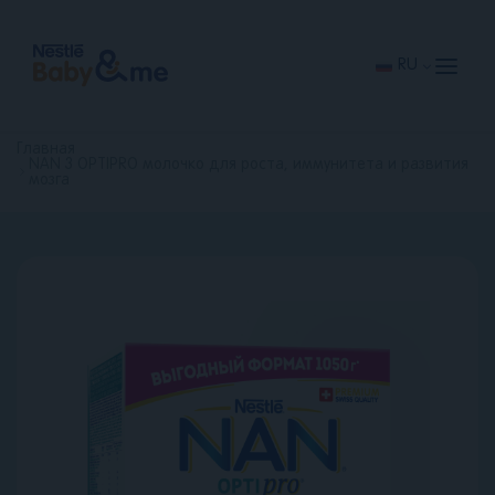
Перейти
к
основному
содержанию
RU
Главная
NAN 3 OPTIPRO молочко для роста, иммунитета и развития
мозга