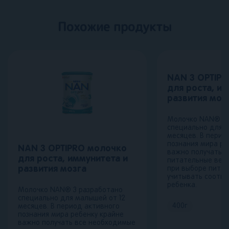
Похожие продукты
NAN 3 OPTIP
для роста, и
развития моз
Молочко NAN® 3 
специально для м
месяцев. В перио
познания мира ре
NAN 3 OPTIPRO молочко
важно получать 
для роста, иммунитета и
питательные вещ
развития мозга
при выборе пита
учитывать соотве
ребенка.
Молочко NAN® 3 разработано
специально для малышей от 12
400
г
месяцев. В период активного
познания мира ребенку крайне
важно получать все необходимые