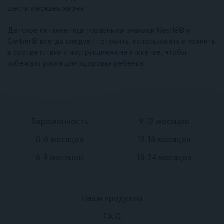
шести месяцев жизни.
Детское питание под товарными знаками Nestlé® и
Gerber® всегда следует готовить, использовать и хранить
в соответствии с инструкциями на этикетке, чтобы
избежать риска для здоровья ребенка
Подвал
Подвал
Беременность
9-12 месяцев
2
3
0-6 месяцев
12-18 месяцев
6-9 месяцев
18-24 месяцев
Наши продукты
Подвал
F.A.Q
1