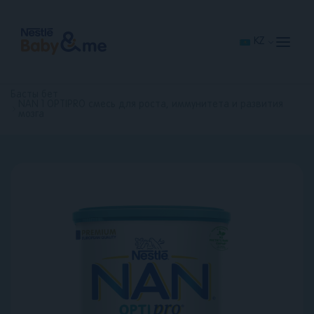
Skip
to
main
content
KZ
Басты бет
NAN 1 OPTIPRO смесь для роста, иммунитета и развития
мозга