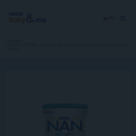
Перейти
к
основному
содержанию
RU
Главная
NAN 4 OPTIPRO молочко для роста, иммунитета и развития
мозга