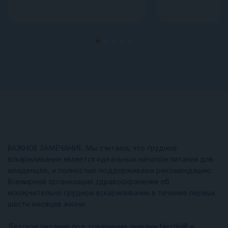
ВАЖНОЕ ЗАМЕЧАНИЕ. Мы считаем, что грудное
вскармливание является идеальным началом питания для
младенцев, и полностью поддерживаем рекомендацию
Всемирной организации здравоохранения об
исключительно грудном вскармливании в течение первых
шести месяцев жизни.
Детское питание под товарными знаками Nestlé® и