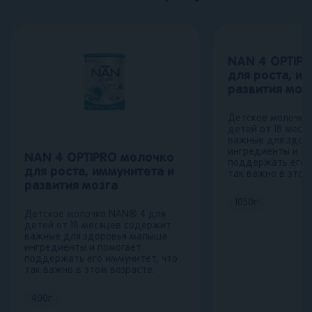
NAN 4 OPTIP
для роста, и
развития моз
Детское молочко
детей от 18 меся
важные для здор
ингредиенты и п
NAN 4 OPTIPRO молочко
поддержать его 
для роста, иммунитета и
так важно в этом
развития мозга
1050
г
Детское молочко NAN® 4 для
детей от 18 месяцев содержит
важные для здоровья малыша
ингредиенты и помогает
поддержать его иммунитет, что
так важно в этом возрасте.
400
г