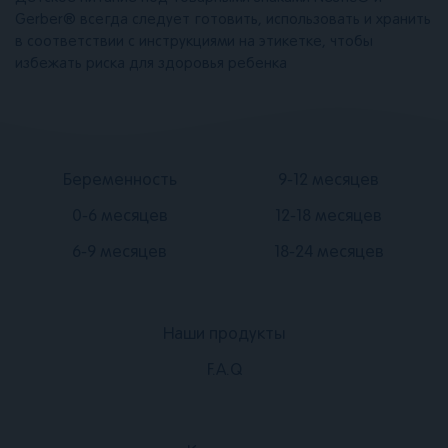
Gerber® всегда следует готовить, использовать и хранить
в соответствии с инструкциями на этикетке, чтобы
избежать риска для здоровья ребенка
Подвал
Подвал
Беременность
9-12 месяцев
2
3
0-6 месяцев
12-18 месяцев
6-9 месяцев
18-24 месяцев
Наши продукты
Подвал
F.A.Q
1