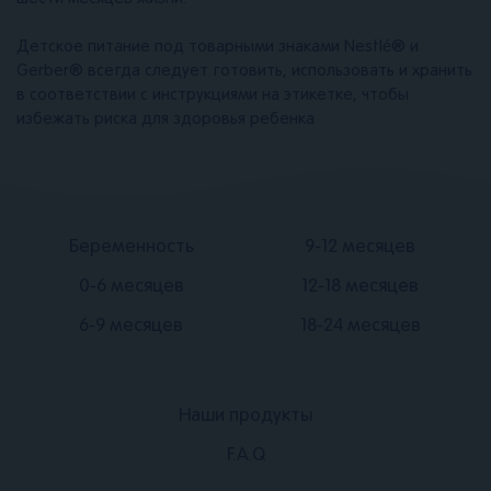
Детское питание под товарными знаками Nestlé® и
Gerber® всегда следует готовить, использовать и хранить
в соответствии с инструкциями на этикетке, чтобы
избежать риска для здоровья ребенка
Подвал
Подвал
Беременность
9-12 месяцев
2
3
0-6 месяцев
12-18 месяцев
6-9 месяцев
18-24 месяцев
Наши продукты
Подвал
F.A.Q
1