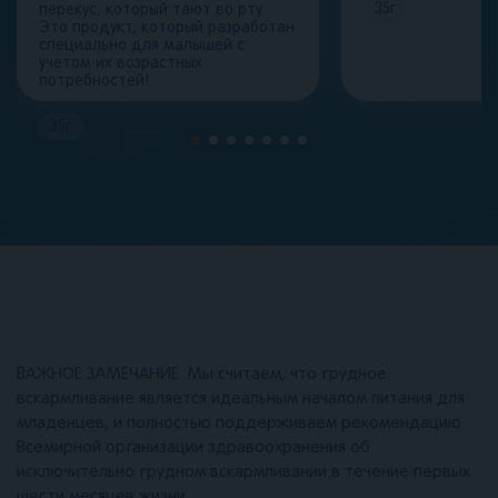
35
г
перекус, который тают во рту.
Это продукт, который разработан
специально для малышей с
учетом их возрастных
потребностей!
35
г
ВАЖНОЕ ЗАМЕЧАНИЕ. Мы считаем, что грудное
вскармливание является идеальным началом питания для
младенцев, и полностью поддерживаем рекомендацию
Всемирной организации здравоохранения об
исключительно грудном вскармливании в течение первых
шести месяцев жизни.