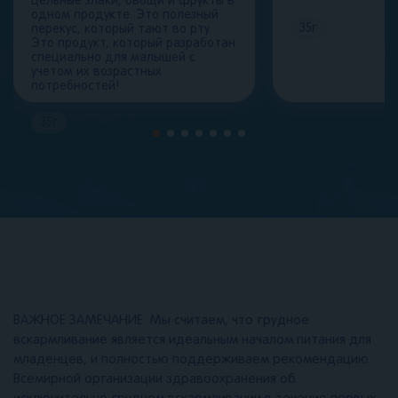
цельные злаки, овощи и фрукты в
одном продукте. Это полезный
35
г
перекус, который тают во рту.
Это продукт, который разработан
специально для малышей с
учетом их возрастных
потребностей!
35
г
ВАЖНОЕ ЗАМЕЧАНИЕ. Мы считаем, что грудное
вскармливание является идеальным началом питания для
младенцев, и полностью поддерживаем рекомендацию
Всемирной организации здравоохранения об