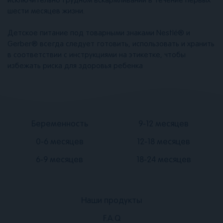
исключительно грудном вскармливании в течение первых
шести месяцев жизни.
Детское питание под товарными знаками Nestlé® и
Gerber® всегда следует готовить, использовать и хранить
в соответствии с инструкциями на этикетке, чтобы
избежать риска для здоровья ребенка
Подвал
Подвал
Беременность
9-12 месяцев
2
3
0-6 месяцев
12-18 месяцев
6-9 месяцев
18-24 месяцев
Наши продукты
Подвал
F.A.Q