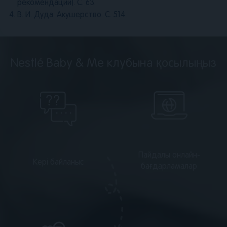
рекомендации). С. 63.
В. И. Дуда. Акушерство. С. 514.
Nestlé Baby & Me клубына қосылыңыз
Пайдалы онлайн-
Кері байланыс
бағдарламалар