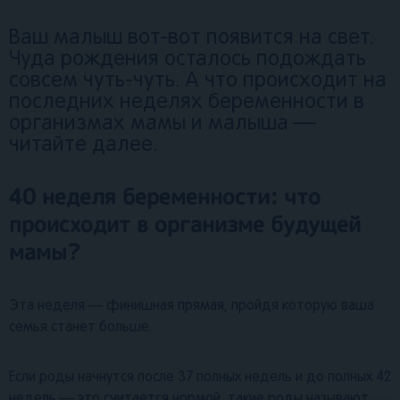
Ваш малыш вот-вот появится на свет.
Чуда рождения осталось подождать
совсем чуть-чуть. А что происходит на
последних неделях беременности в
организмах мамы и малыша —
читайте далее.
40 неделя беременности: что
происходит в организме будущей
мамы?
Эта неделя — финишная прямая, пройдя которую ваша
семья станет больше.
Если роды начнутся после 37 полных недель и до полных 42
недель — это считается нормой, такие роды называют