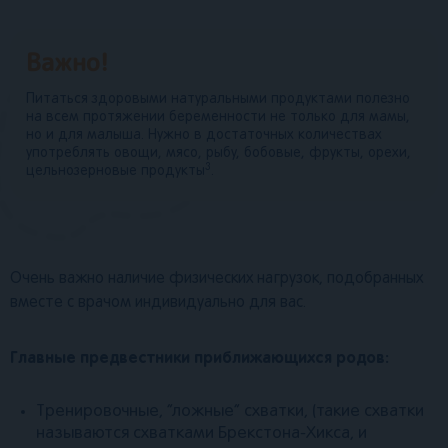
Важно!
Питаться здоровыми натуральными продуктами полезно
на всем протяжении беременности не только для мамы,
но и для малыша. Нужно в достаточных количествах
употреблять овощи, мясо, рыбу, бобовые, фрукты, орехи,
3
цельнозерновые продукты
.
Очень важно наличие физических нагрузок, подобранных
вместе с врачом индивидуально для вас.
Главные предвестники приближающихся родов:
Тренировочные, “ложные” схватки, (такие схватки
называются схватками Брекстона-Хикса, и