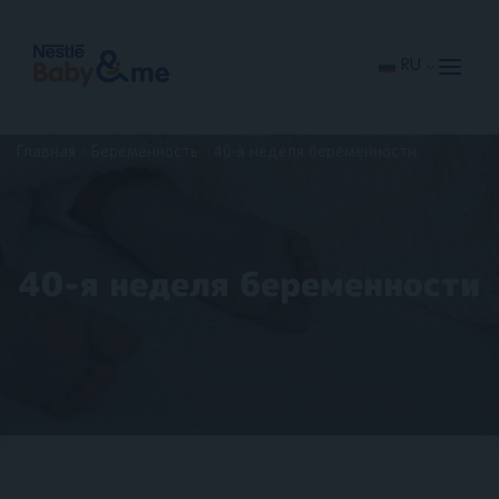
Перейти
к
основному
содержанию
RU
Главная
Беременность
40-я неделя беременности
40-я неделя беременности