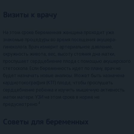
Визиты к врачу
На этом сроке беременная женщина проходит уже
знакомые процедуры во время посещения акушера-
гинеколога. Врач измерит артериальное давление,
окружность живота, вес, высоту стояния дна матки,
прослушает сердцебиение плода с помощью акушерского
стетоскопа. Если беременность идет по плану, врач не
будет назначать новые анализы. Может быть назначена
кардиотокография (КТГ) плода, чтобы прослушать
сердцебиение ребенка и изучить мышечную активность
матки матери. УЗИ на этом сроке в норме не
4
предусмотрено.
Советы для беременных