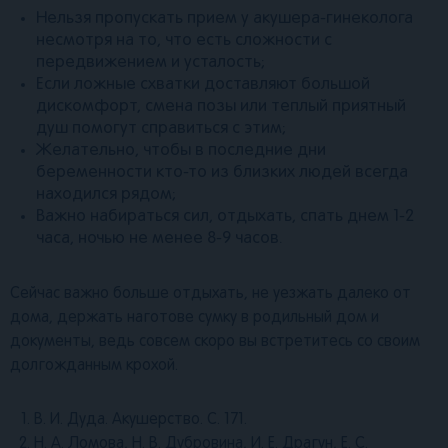
Нельзя пропускать прием у акушера-гинеколога
несмотря на то, что есть сложности с
передвижением и усталость;
Если ложные схватки доставляют большой
дискомфорт, смена позы или теплый приятный
душ помогут справиться с этим;
Желательно, чтобы в последние дни
беременности кто-то из близких людей всегда
находился рядом;
Важно набираться сил, отдыхать, спать днем 1-2
часа, ночью не менее 8-9 часов.
Сейчас важно больше отдыхать, не уезжать далеко от
дома, держать наготове сумку в родильный дом и
документы, ведь совсем скоро вы встретитесь со своим
долгожданным крохой.
В. И. Дуда. Акушерство. С. 171.
Н. А. Ломова, Н. В. Дубровина, И. Е. Драгун, Е. С.