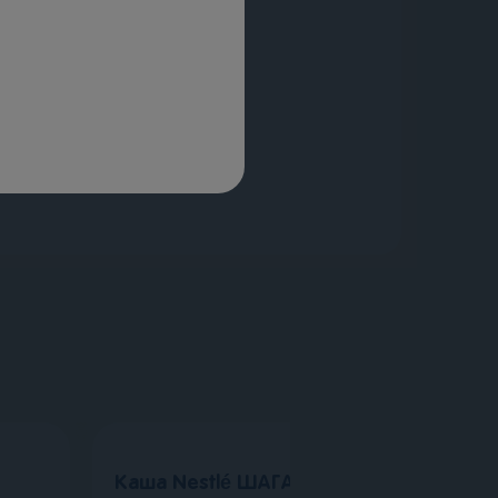
Каша Nestlé ШАГАЙКА Молочная