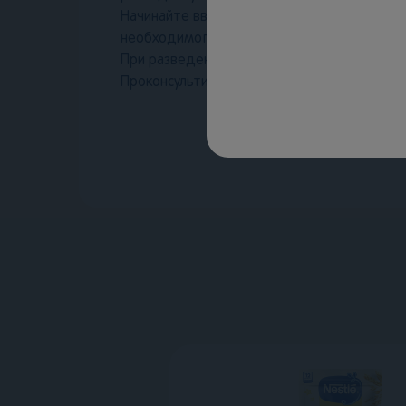
Начинайте вводить прикорм с 1 столовой 
необходимого объёма.
При разведении водой каша не обеспечив
Проконсультируйтесь со специалистом для