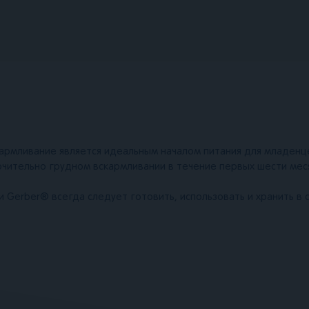
армливание является идеальным началом питания для младен
чительно грудном вскармливании в течение первых шести мес
 Gerber® всегда следует готовить, использовать и хранить в с