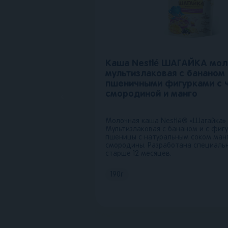
Каша Nestlé ШАГАЙКА мол
мультизлаковая с бананом 
пшеничными фигурками с 
смородиной и манго
Молочная каша Nestlé® «Шагайка»
Мультизлаковая с бананом и с фиг
пшеницы с натуральным соком манг
смородины. Разработана специаль
старше 12 месяцев.
190
г