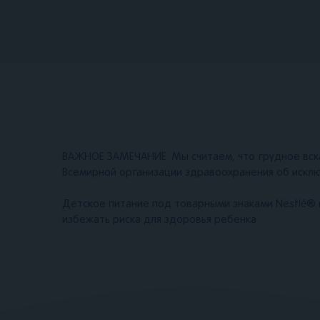
ВАЖНОЕ ЗАМЕЧАНИЕ. Мы считаем, что грудное вск
Всемирной организации здравоохранения об исклю
Детское питание под товарными знаками Nestlé® и
избежать риска для здоровья ребенка