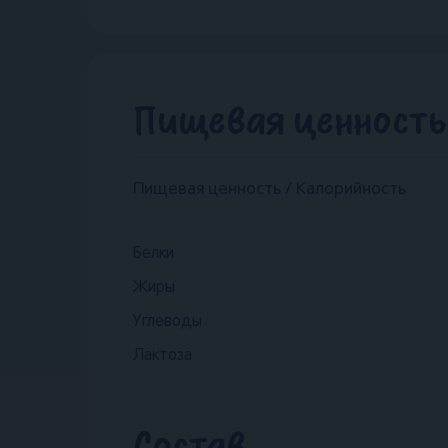
Пищевая ценность 
Пищевая ценность / Калорийность
Белки
Жиры
Углеводы
Лактоза
Состав