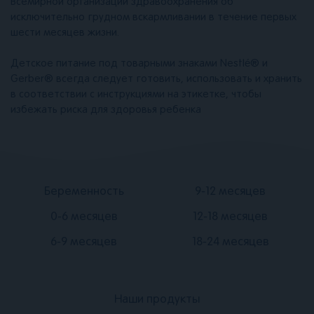
Всемирной организации здравоохранения об
исключительно грудном вскармливании в течение первых
шести месяцев жизни.
Детское питание под товарными знаками Nestlé® и
Gerber® всегда следует готовить, использовать и хранить
в соответствии с инструкциями на этикетке, чтобы
избежать риска для здоровья ребенка
Подвал
Подвал
Беременность
9-12 месяцев
2
3
0-6 месяцев
12-18 месяцев
6-9 месяцев
18-24 месяцев
Наши продукты