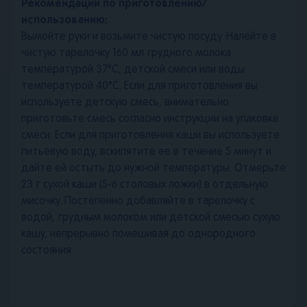
Рекомендации по приготовлению/
использованию:
Вымойте руки и возьмите чистую посуду. Налейте в
чистую тарелочку 160 мл грудного молока
температурой 37°С, детской смеси или воды
температурой 40°С. Если для приготовления вы
используете детскую смесь, внимательно
приготовьте смесь согласно инструкции на упаковке
смеси. Если для приготовления каши вы используете
питьевую воду, вскипятите ее в течение 5 минут и
дайте ей остыть до нужной температуры. Отмерьте
23 г сухой каши (5-6 столовых ложки) в отдельную
мисочку. Постепенно добавляйте в тарелочку с
водой, грудным молоком или детской смесью сухую
кашу, непрерывно помешивая до однородного
состояния.