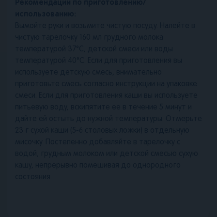
Рекомендации по приготовлению/
использованию:
Вымойте руки и возьмите чистую посуду. Налейте в
чистую тарелочку 160 мл грудного молока
температурой 37°С, детской смеси или воды
температурой 40°С. Если для приготовления вы
используете детскую смесь, внимательно
приготовьте смесь согласно инструкции на упаковке
смеси. Если для приготовления каши вы используете
питьевую воду, вскипятите ее в течение 5 минут и
дайте ей остыть до нужной температуры. Отмерьте
23 г сухой каши (5-6 столовых ложки) в отдельную
мисочку. Постепенно добавляйте в тарелочку с
водой, грудным молоком или детской смесью сухую
кашу, непрерывно помешивая до однородного
состояния.