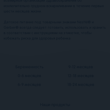
Всемирной организации здравоохранения об
исключительно грудном вскармливании в течение первых
шести месяцев жизни.
Детское питание под товарными знаками Nestlé® и
Gerber® всегда следует готовить, использовать и хранить
в соответствии с инструкциями на этикетке, чтобы
избежать риска для здоровья ребенка
Подвал
Подвал
Беременность
9-12 месяцев
2
3
0-6 месяцев
12-18 месяцев
6-9 месяцев
18-24 месяцев
Наши продукты