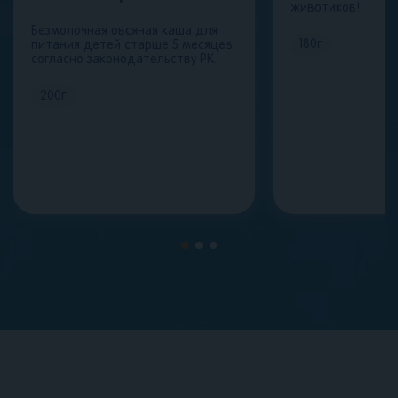
животиков!
Безмолочная овсяная каша для
180
г
питания детей старше 5 месяцев
согласно законодательству РК.
200
г