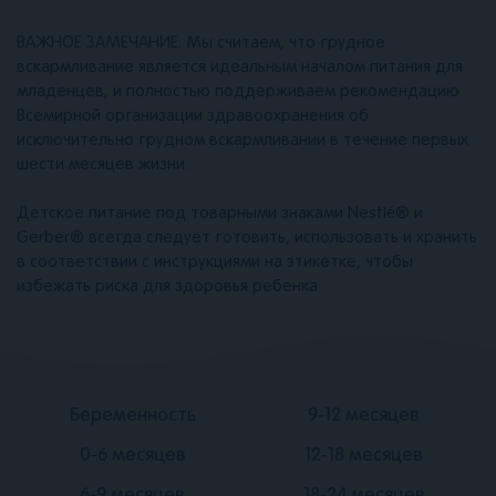
ВАЖНОЕ ЗАМЕЧАНИЕ. Мы считаем, что грудное
вскармливание является идеальным началом питания для
младенцев, и полностью поддерживаем рекомендацию
Всемирной организации здравоохранения об
исключительно грудном вскармливании в течение первых
шести месяцев жизни.
Детское питание под товарными знаками Nestlé® и
Gerber® всегда следует готовить, использовать и хранить
в соответствии с инструкциями на этикетке, чтобы
избежать риска для здоровья ребенка
Подвал
Подвал
Беременность
9-12 месяцев
2
3
0-6 месяцев
12-18 месяцев
6-9 месяцев
18-24 месяцев