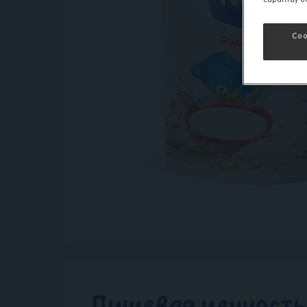
Co
Пищевая ценность 