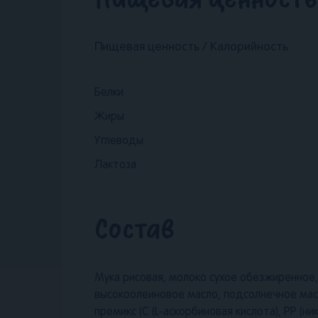
Пищевая ценность / Калорийность
Белки
Жиры
Углеводы
Лактоза
Состав
Мука рисовая, молоко сухое обезжиренное,
высокоолеиновое масло, подсолнечное мас
премикс (С (L-аскорбиновая кислота), РР (