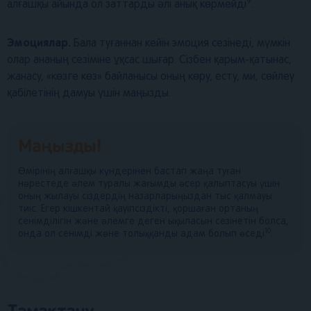
9
алғашқы айында ол заттарды әлі анық көрмейді
.
Эмоциялар.
Бала туғаннан кейін эмоция сезінеді, мүмкін
олар ананың сезіміне ұқсас шығар. Сізбен қарым-қатынас,
жанасу, «көзге көз» байланысы оның көру, есту, ми, сөйлеу
қабілетінің дамуы үшін маңызды.
Маңызды!
Өмірінің алғашқы күндерінен бастап жаңа туған
нәрестеде әлем туралы жағымды әсер қалыптасуы үшін
оның жылауы сіздердің назарларыңыздан тыс қалмауы
тиіс. Егер кішкентай қауiпсiздiктi, қоршаған ортаның
сенiмдiлiгiн және әлемге деген ықыласын сезiнетiн болса,
10
онда ол сенiмдi және толыққанды адам болып өседi
.