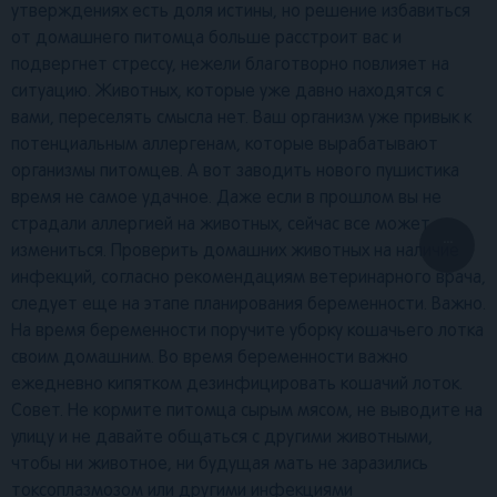
утверждениях есть доля истины, но решение избавиться
от домашнего питомца больше расстроит вас и
подвергнет стрессу, нежели благотворно повлияет на
ситуацию. Животных, которые уже давно находятся с
вами, переселять смысла нет. Ваш организм уже привык к
потенциальным аллергенам, которые вырабатывают
организмы питомцев. А вот заводить нового пушистика
время не самое удачное. Даже если в прошлом вы не
страдали аллергией на животных, сейчас все может
...
измениться. Проверить домашних животных на наличие
инфекций, согласно рекомендациям ветеринарного врача,
следует еще на этапе планирования беременности. Важно.
На время беременности поручите уборку кошачьего лотка
своим домашним. Во время беременности важно
ежедневно кипятком дезинфицировать кошачий лоток.
Совет. Не кормите питомца сырым мясом, не выводите на
улицу и не давайте общаться с другими животными,
чтобы ни животное, ни будущая мать не заразились
токсоплазмозом или другими инфекциями