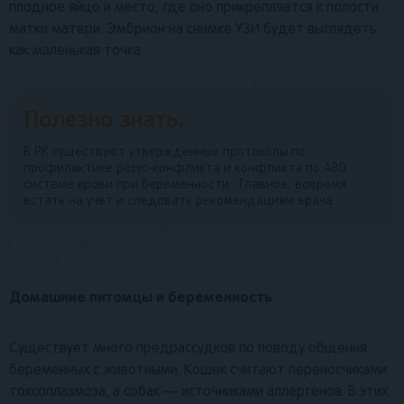
плодное яйцо и место, где оно прикрепляется к полости
матки матери. Эмбрион на снимке УЗИ будет выглядеть
как маленькая точка.
Полезно знать.
В РК существуют утвержденные протоколы по
профилактике резус-конфликта и конфликта по АВ0
системе крови при беременности . Главное, вовремя
встать на учет и следовать рекомендациям врача.
Домашние питомцы и беременность
Существует много предрассудков по поводу общения
беременных с животными. Кошек считают переносчиками
токсоплазмоза, а собак — источниками аллергенов. В этих