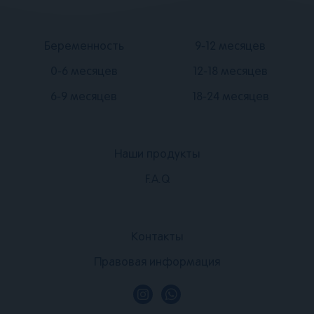
Подвал
Подвал
Беременность
9-12 месяцев
2
3
0-6 месяцев
12-18 месяцев
6-9 месяцев
18-24 месяцев
Наши продукты
Подвал
F.A.Q
1
Подвал
Контакты
4
Правовая информация