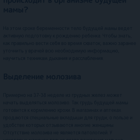
происходит в организме будущей
мамы?
На этом сроке беременности тело будущей мамы ведет
активную подготовку к рождению ребенка. Чтобы знать,
как правильно вести себя во время схваток, важно заранее
уточнить у врачей всю необходимую информацию,
научиться техникам дыхания и расслабления.
Выделение молозива
Примерно на 37-38 неделе из грудных желез может
начать выделяться молозиво. Так грудь будущей мамы
готовится к кормлению крохи. В магазинах и аптеках
продаются специальные вкладыши для груди, о пользе и
удобстве которых отзываются многие женщины.
Отсутствие молозива не является патологией. У