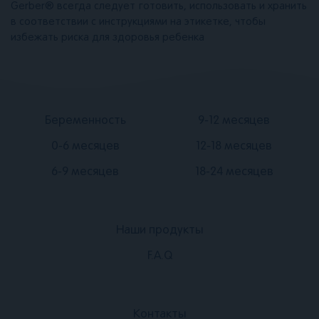
Gerber® всегда следует готовить, использовать и хранить
в соответствии с инструкциями на этикетке, чтобы
избежать риска для здоровья ребенка
Подвал
Подвал
Беременность
9-12 месяцев
2
3
0-6 месяцев
12-18 месяцев
6-9 месяцев
18-24 месяцев
Наши продукты
Подвал
F.A.Q
1
Подвал
Контакты