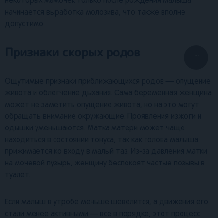
некоторых мамочек только после рождения малыша
начинается выработка молозива, что также вполне
допустимо.
Признаки скорых родов
...
Ощутимые признаки приближающихся родов — опущение
живота и облегчение дыхания. Сама беременная женщина
может не заметить опущение живота, но на это могут
обращать внимание окружающие. Проявления изжоги и
одышки уменьшаются. Матка матери может чаще
находиться в состоянии тонуса, так как голова малыша
прижимается ко входу в малый таз. Из-за давления матки
на мочевой пузырь, женщину беспокоят частые позывы в
туалет.
Если малыш в утробе меньше шевелится, а движения его
стали менее активными — все в порядке, этот процесс