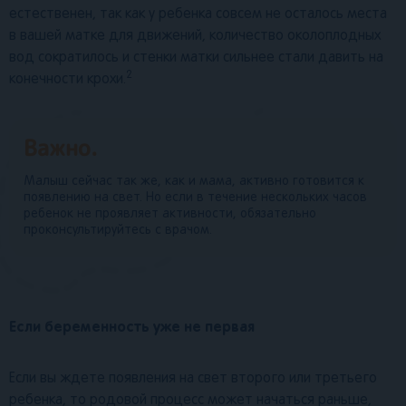
естественен, так как у ребенка совсем не осталось места
в вашей матке для движений, количество околоплодных
вод сократилось и стенки матки сильнее стали давить на
2
конечности крохи.
Важно.
Малыш сейчас так же, как и мама, активно готовится к
появлению на свет. Но если в течение нескольких часов
ребенок не проявляет активности, обязательно
проконсультируйтесь с врачом.
Если беременность уже не первая
Если вы ждете появления на свет второго или третьего
ребенка, то родовой процесс может начаться раньше,