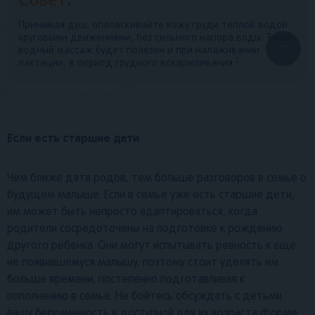
Принимая душ, ополаскивайте кожу груди теплой водой
круговыми движениями, без сильного напора воды. Такой
...
водный массаж будет полезен и при налаживании
3
лактации, в период грудного вскармливания.
Если есть старшие дети
Чем ближе дата родов, тем больше разговоров в семье о
будущем малыше. Если в семье уже есть старшие дети,
им может быть непросто адаптироваться, когда
родители сосредоточены на подготовке к рождению
другого ребенка. Они могут испытывать ревность к еще
не появившемуся малышу, поэтому стоит уделять им
больше времени, постепенно подготавливая к
пополнению в семье. Не бойтесь обсуждать с детьми
вашу беременность в доступной для их возраста форме.