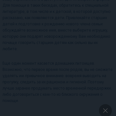
Для помощи в таких беседах, обратитесь к специальной
литературе, в том числе и к детской, в которой доступно
рассказано, как появляются дети. Привлекайте старших
детей к подготовке к рождению нового члена семьи:
обсуждайте возможное имя, вместе выберите игрушку,
которую они подарят новорожденному. Вам необходимо
почаще говорить старшим детям как сильно вы их
любите.
Еще один момент касается домашних питомцев.
Возможно, что первое время после родов, вы не сможете
уделять им привычное внимание: вовремя выводить на
прогулку, следить за их рационом и гигиеной. Поэтому
лучше заранее продумать место временной передержки,
либо договориться с кем-то из близкого окружения о
помощи.
×