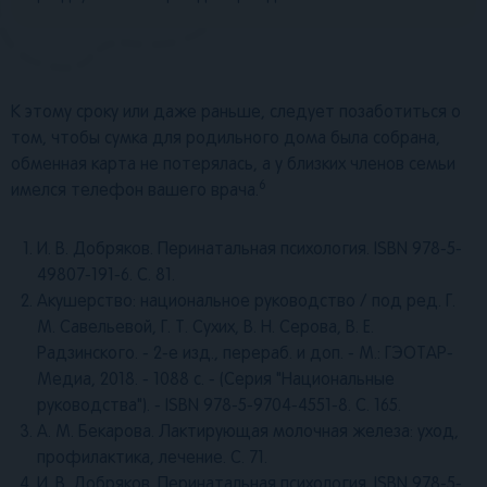
К этому сроку или даже раньше, следует позаботиться о
том, чтобы сумка для родильного дома была собрана,
обменная карта не потерялась, а у близких членов семьи
6
имелся телефон вашего врача.
И. В. Добряков. Перинатальная психология. ISBN 978-5-
49807-191-6. С. 81.
Акушерство: национальное руководство / под ред. Г.
М. Савельевой, Г. Т. Сухих, В. Н. Серова, В. Е.
Радзинского. - 2-е изд., перераб. и доп. - М.: ГЭОТАР-
Медиа, 2018. - 1088 с. - (Серия "Национальные
руководства"). - ISBN 978-5-9704-4551-8. С. 165.
А. М. Бекарова. Лактирующая молочная железа: уход,
профилактика, лечение. С. 71.
И. В. Добряков. Перинатальная психология. ISBN 978-5-