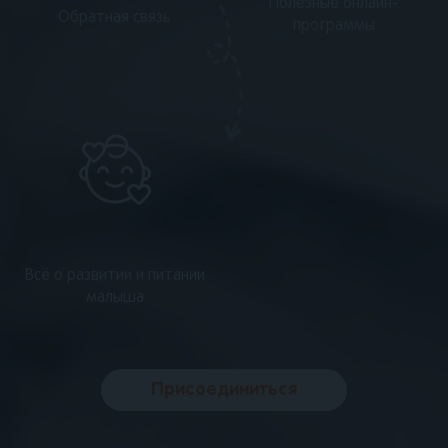
Полезные онлайн-
Обратная связь
программы
Всё о развитии и питании
малыша
Присоединиться