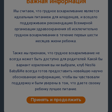
Важная информация
75%
Мы считаем, что грудное вскармливание является
идеальным питанием для младенцев, и всецело
поддерживаем рекомендацию Всемирной
50%
организации здравоохранения об исключительно
грудном вскармливании в течение первых шести
месяцев жизни ребенка.
25%
Также мы признаем, что грудное вскармливание не
всегда может быть доступно для родителей. Какой бы
вариант кормления вы ни выбрали, клуб Nestlé
Baby&Me всегда готов предоставить новейшую научно
обоснованную информацию, чтобы вы чувствовали
поддержку и были уверены в том, что даете своему
ребенку лучшее питание.
Принять и продолжить